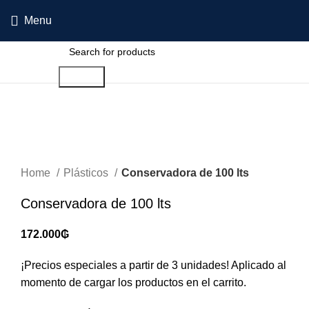
Menu
Search
Sold out
Click to enlarge
Home
Plásticos
Conservadora de 100 lts
Conservadora de 100 lts
172.000
₲
¡Precios especiales a partir de 3 unidades! Aplicado al
momento de cargar los productos en el carrito.