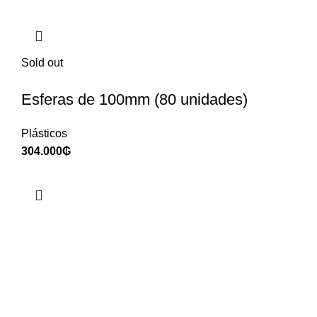
Sold out
Esferas de 100mm (80 unidades)
Plásticos
304.000
₲
ENVÍO A TODO EL PAÍS