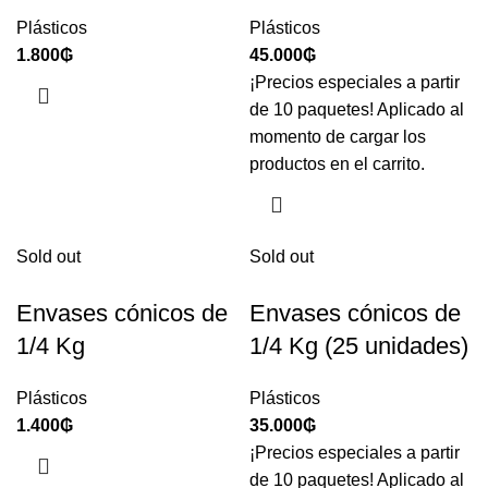
Plásticos
Plásticos
1.800
₲
45.000
₲
¡Precios especiales a partir
de 10 paquetes! Aplicado al
momento de cargar los
productos en el carrito.
Sold out
Sold out
Envases cónicos de
Envases cónicos de
1/4 Kg
1/4 Kg (25 unidades)
Plásticos
Plásticos
1.400
₲
35.000
₲
¡Precios especiales a partir
de 10 paquetes! Aplicado al