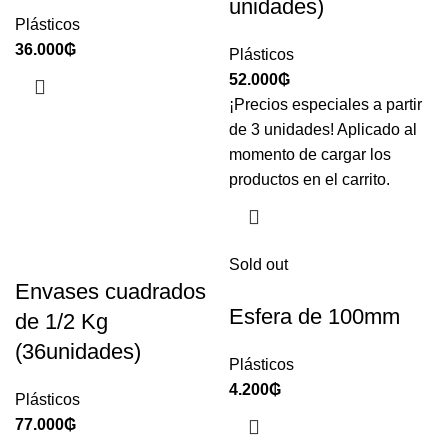
unidades)
Plásticos
36.000
₲
Plásticos
52.000
₲
¡Precios especiales a partir
de 3 unidades! Aplicado al
momento de cargar los
productos en el carrito.
Sold out
Envases cuadrados
Esfera de 100mm
de 1/2 Kg
(36unidades)
Plásticos
4.200
₲
Plásticos
77.000
₲