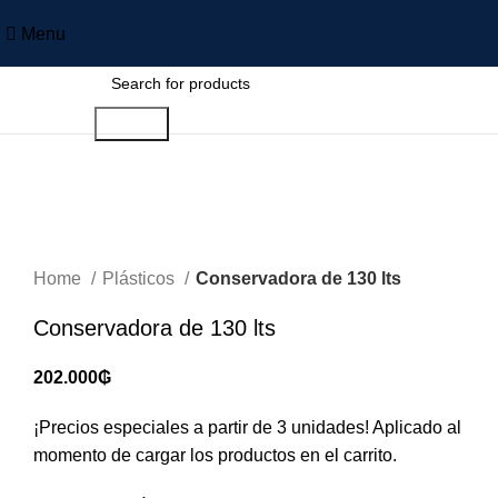
Menu
Search
Sold out
Click to enlarge
Home
Plásticos
Conservadora de 130 lts
Conservadora de 130 lts
202.000
₲
¡Precios especiales a partir de 3 unidades! Aplicado al
momento de cargar los productos en el carrito.